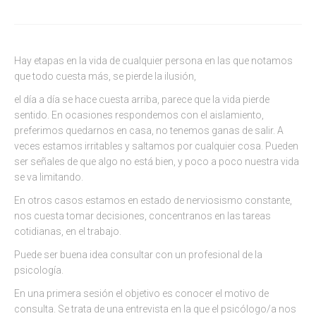
Hay etapas en la vida de cualquier persona en las que notamos
que todo cuesta más, se pierde la ilusión,
el día a día se hace cuesta arriba, parece que la vida pierde
sentido. En ocasiones respondemos con el aislamiento,
preferimos quedarnos en casa, no tenemos ganas de salir. A
veces estamos irritables y saltamos por cualquier cosa. Pueden
ser señales de que algo no está bien, y poco a poco nuestra vida
se va limitando.
En otros casos estamos en estado de nerviosismo constante,
nos cuesta tomar decisiones, concentranos en las tareas
cotidianas, en el trabajo.
Puede ser buena idea consultar con un profesional de la
psicología.
En una primera sesión el objetivo es conocer el motivo de
consulta. Se trata de una entrevista en la que el psicólogo/a nos